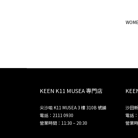
WOME
KEEN K11 MUSEA 專門店
KE
尖沙咀 K11 MUSEA 3 樓 310B 號舖
沙田新
電話：2111 0930
電話：2
營業時間：11:30 – 20:30
營業時間