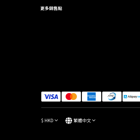
更多銷售點
$
HKD
繁體中文