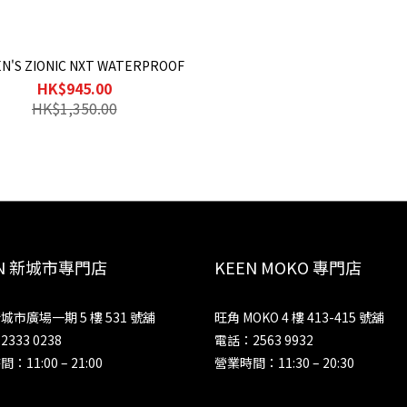
N'S ZIONIC NXT WATERPROOF
HK$945.00
HK$1,350.00
EN 新城市專門店
KEEN MOKO 專門店
城市廣場一期 5 樓 531 號舖
旺角 MOKO 4 樓 413-415 號舖
333 0238
電話：2563 9932
：11:00 – 21:00
營業時間：11:30 – 20:30