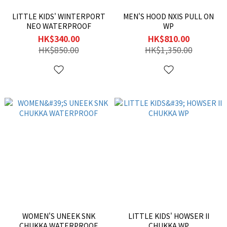
LITTLE KIDS' WINTERPORT
MEN'S HOOD NXIS PULL ON
NEO WATERPROOF
WP
HK$340.00
HK$810.00
HK$850.00
HK$1,350.00
WOMEN'S UNEEK SNK
LITTLE KIDS' HOWSER II
CHUKKA WATERPROOF
CHUKKA WP