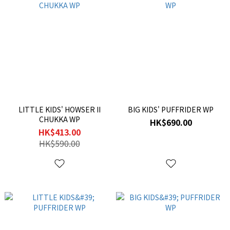
LITTLE KIDS' HOWSER II
BIG KIDS' PUFFRIDER WP
CHUKKA WP
HK$690.00
HK$413.00
HK$590.00