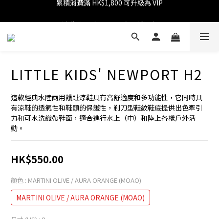
消費滿 HK$599 免運費
消費滿 HK$1,800 可享 9 折優惠
消費滿 HK$599 免運費
LITTLE KIDS' NEWPORT H2
這款經典水陸兩用護趾涼鞋具有高舒適度和多功能性，它同時具
有涼鞋的透氣性和鞋頭的保護性，剃刀型鞋紋鞋底提供出色牽引
力和可水洗織帶鞋面，適合進行水上（中）和陸上各樣戶外活
動。
HK$550.00
顏色
: MARTINI OLIVE / AURA ORANGE (MOAO)
MARTINI OLIVE / AURA ORANGE (MOAO)