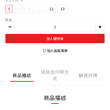
尺寸 (US)
: 8
8
9
10
11
12
13
數量
加入購物車
加入追蹤清單
送貨及付款方
商品描述
顧客評價
式
商品描述