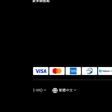
更多銷售點
$
HKD
繁體中文