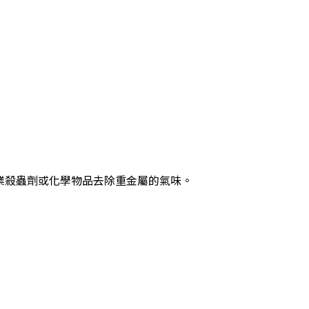
或工業殺蟲劑或化學物品去除重金屬的氣味。