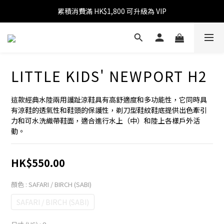
累積消費滿 HK$1,800 可升級為 VIP
消費滿 HK$599 免運費
消費滿 HK$1,800 可享 9 折優惠
消費滿 HK$599 免運費
LITTLE KIDS' NEWPORT H2
這款經典水陸兩用護趾涼鞋具有高舒適度和多功能性，它同時具
有涼鞋的透氣性和鞋頭的保護性，剃刀型鞋紋鞋底提供出色牽引
力和可水洗織帶鞋面，適合進行水上（中）和陸上各樣戶外活
動。
HK$550.00
顏色
: SAFARI / BIRCH (SABI)
SAFARI / BIRCH (SABI)