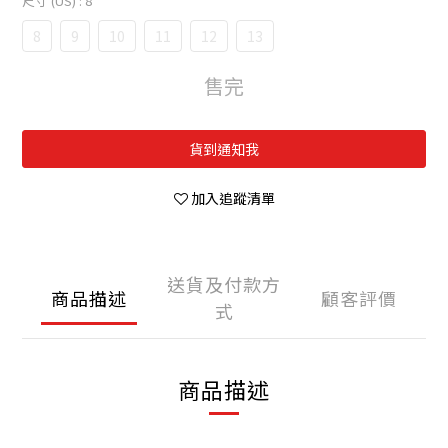
尺寸 (US)
: 8
8
9
10
11
12
13
售完
貨到通知我
加入追蹤清單
送貨及付款方
商品描述
顧客評價
式
商品描述