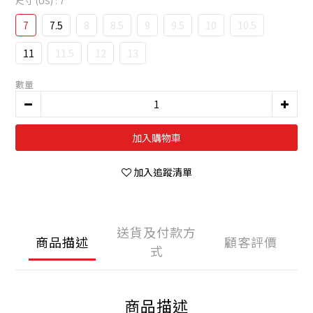
尺寸 (US)
: 7
7
7.5
8
8.5
9
9.5
10
10.5
11
11.5
12
13
數量
加入購物車
加入追蹤清單
送貨及付款方
商品描述
顧客評價
式
商品描述