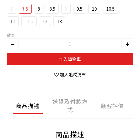
7
7.5
8
8.5
9
9.5
10
10.5
11
11.5
12
13
數量
加入購物車
加入追蹤清單
送貨及付款方
商品描述
顧客評價
式
商品描述