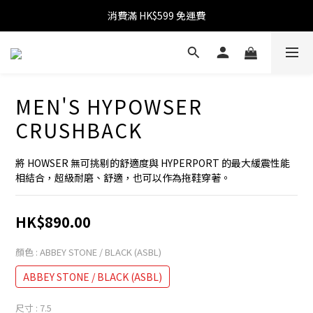
消費滿 HK$599 免運費
消費滿 HK$599 免運費
累積消費滿 HK$1,800 可升級為 VIP
消費滿 HK$1,800 可享 9 折優惠
MEN'S HYPOWSER
消費滿 HK$599 免運費
CRUSHBACK
將 HOWSER 無可挑剔的舒適度與 HYPERPORT 的最大緩震性能
相結合，超級耐磨、舒適，也可以作為拖鞋穿著。
HK$890.00
顏色
: ABBEY STONE / BLACK (ASBL)
ABBEY STONE / BLACK (ASBL)
尺寸
: 7.5