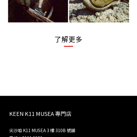
了解更多
KEEN K11 MUSEA 專門店
尖沙咀 K11 MUSEA 3 樓 310B 號舖