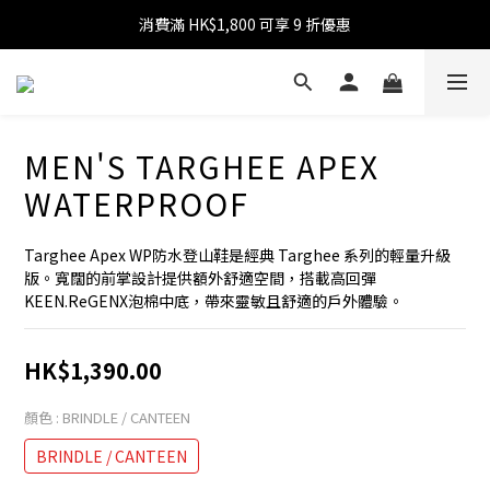
消費滿 HK$1,800 可享 9 折優惠
消費滿 HK$599 免運費
消費滿 HK$599 免運費
MEN'S TARGHEE APEX
WATERPROOF
Targhee Apex WP防水登山鞋是經典 Targhee 系列的輕量升級
版。寬闊的前掌設計提供額外舒適空間，搭載高回彈 
KEEN.ReGENX泡棉中底，帶來靈敏且舒適的戶外體驗。
HK$1,390.00
顏色
: BRINDLE / CANTEEN
BRINDLE / CANTEEN