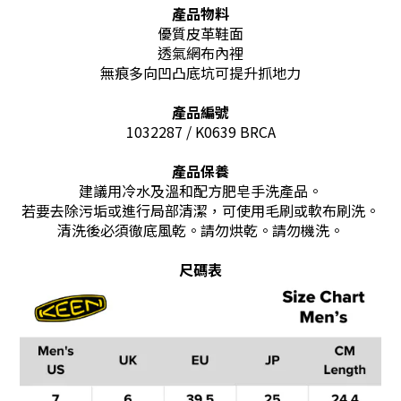
產品物料
優質皮革鞋面
透氣網布內裡
無痕多向凹凸底坑可提升抓地力
產品編號
1032287 / K0639 BRCA
產品保養
建議用冷水及溫和配方肥皂手洗產品。
若要去除污垢或進行局部清潔，可使用毛刷或軟布刷洗。
清洗後必須徹底風乾。請勿烘乾。請勿機洗。
尺碼表