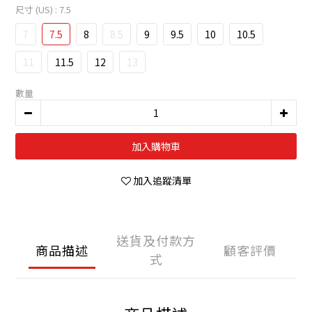
尺寸 (US)
: 7.5
7
7.5
8
8.5
9
9.5
10
10.5
11
11.5
12
13
數量
加入購物車
加入追蹤清單
送貨及付款方
商品描述
顧客評價
式