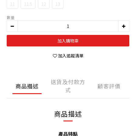
11
11.5
12
13
數量
加入購物車
加入追蹤清單
送貨及付款方
商品描述
顧客評價
式
商品描述
產品特點