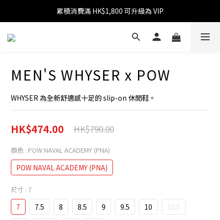
累積消費滿 HK$1,800 可升級為 VIP
消費滿 HK$599 免運費
消費滿 HK$1,800 可享 9 折優惠
消費滿 HK$599 免運費
MEN'S WHYSER x POW
WHYSER 為全新舒適感十足的 slip-on 休閒鞋。
HK$474.00
HK$790.00
顏色
: POW NAVAL ACADEMY (PNA)
POW NAVAL ACADEMY (PNA)
尺寸
: 7
7
7.5
8
8.5
9
9.5
10
10.5