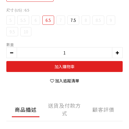
尺寸 (US)
: 6.5
5
5.5
6
6.5
7
7.5
8
8.5
9
9.5
10
數量
加入購物車
加入追蹤清單
送貨及付款方
商品描述
顧客評價
式