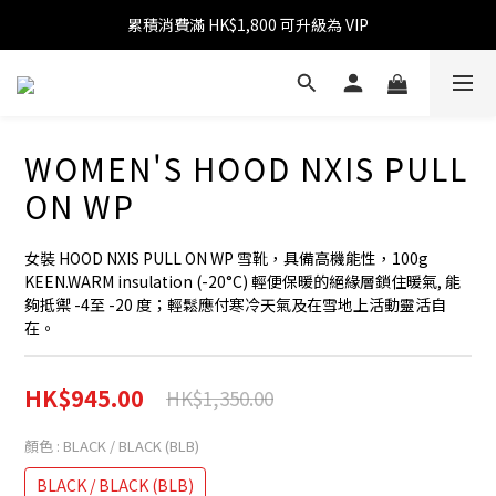
累積消費滿 HK$1,800 可升級為 VIP
消費滿 HK$599 免運費
消費滿 HK$1,800 可享 9 折優惠
消費滿 HK$599 免運費
WOMEN'S HOOD NXIS PULL
ON WP
女裝 HOOD NXIS PULL ON WP 雪靴，具備高機能性，100g 
KEEN.WARM insulation (-20°C) 輕便保暖的絕緣層鎖住暖氣, 能
夠抵禦 -4至 -20 度；輕鬆應付寒冷天氣及在雪地上活動靈活自
在。
HK$945.00
HK$1,350.00
顏色
: BLACK / BLACK (BLB)
BLACK / BLACK (BLB)