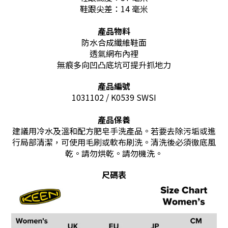
鞋跟尖差：14 毫米
產品物料
防水合成纖維鞋面
透氣網布內裡
無痕多向凹凸底坑可提升抓地力
產品編號
1031102 / K0539 SWSI
產品保養
建議用冷水及溫和配方肥皂手洗產品。若要去除污垢或進
行局部清潔，可使用毛刷或軟布刷洗。清洗後必須徹底風
乾。請勿烘乾。請勿機洗。
尺碼表