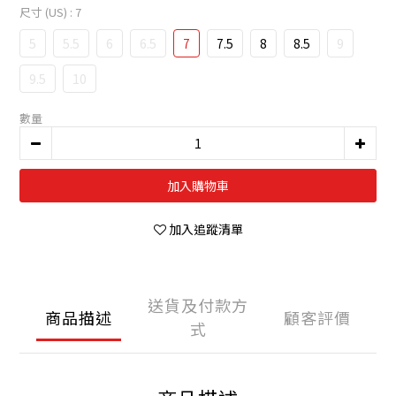
尺寸 (US)
: 7
5
5.5
6
6.5
7
7.5
8
8.5
9
9.5
10
數量
加入購物車
加入追蹤清單
送貨及付款方
商品描述
顧客評價
式