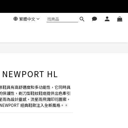
繁體中文
 NEWPORT HL
涼鞋具有高舒適度和多功能性，它同時具
的保護性，剃刀型鞋紋鞋底提供出色牽引
d 流星雨為設計靈感，流星雨飛濺印花圖案，
NEWPORT 經典鞋款注入全新風格。。