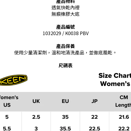
產品物料
透氣快乾內裡
無痕橡膠大底
產品編號
1032029 / K0038 PBV
產品保養
使用少量清潔劑，溫和地清洗產品，並徹底風乾。
尺碼表