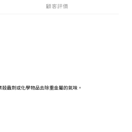
顧客評價
或工業殺蟲劑或化學物品去除重金屬的氣味。