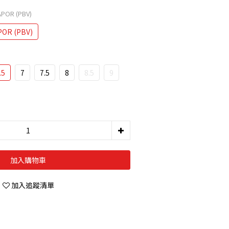
APOR (PBV)
POR (PBV)
.5
7
7.5
8
8.5
9
加入購物車
加入追蹤清單