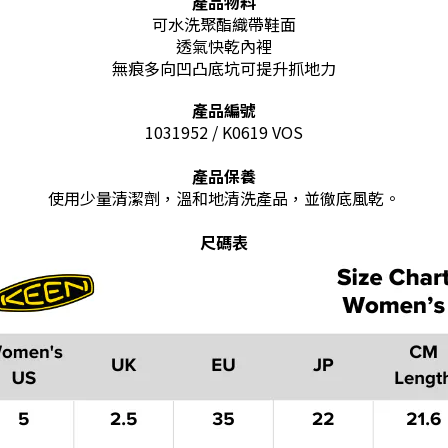
產品物料
可水洗聚酯織帶鞋面
透氣快乾內裡
無痕多向凹凸底坑可提升抓地力
產品編號
1031952 / K0619 VOS
產品保養
使用少量清潔劑，溫和地清洗產品，並徹底風乾。
尺碼表