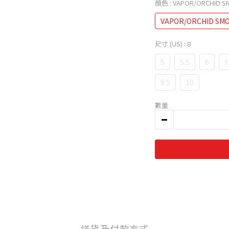
顏色
: VAPOR/ORCHID S
VAPOR/ORCHID SMO
尺寸 (US)
: 8
5
5.5
6
6
9.5
10
數量
送貨及付款方式