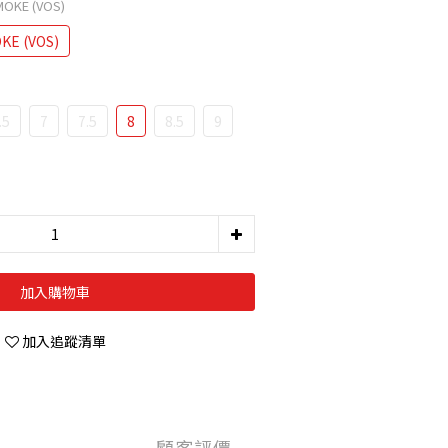
MOKE (VOS)
KE (VOS)
.5
7
7.5
8
8.5
9
加入購物車
加入追蹤清單
顧客評價