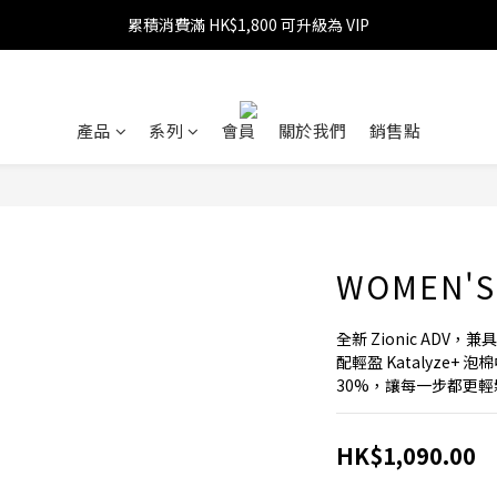
累積消費滿 HK$1,800 可升級為 VIP
消費滿 HK$599 免運費
消費滿 HK$1,800 可享 9 折優惠
消費滿 HK$599 免運費
產品
系列
會員
關於我們
銷售點
WOMEN'S 
全新 Zionic AD
配輕盈 Katalyze
30%，讓每一步都更輕
HK$1,090.00