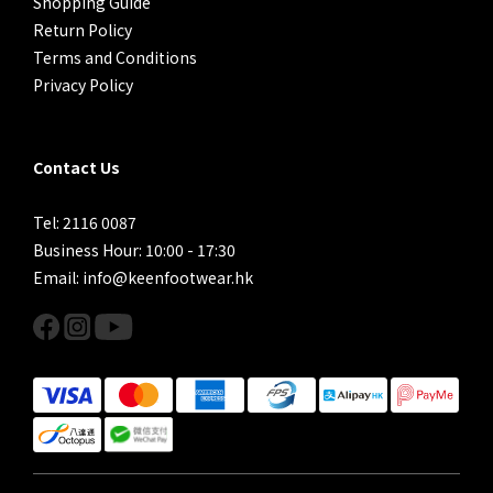
Shopping Guide
Return Policy
Terms and Conditions
Privacy Policy
Contact Us
Tel: 2116 0087
Business Hour: 10:00 - 17:30
Email: info@keenfootwear.hk