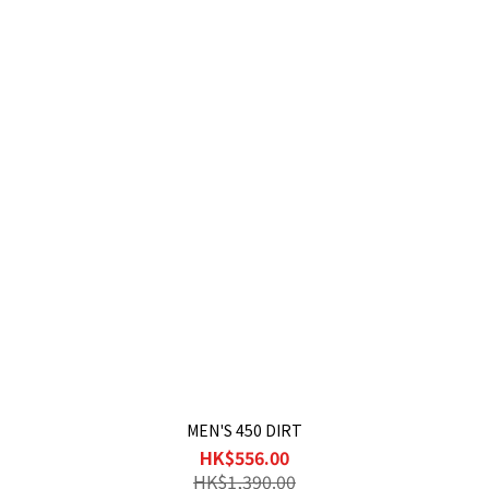
MEN'S 450 DIRT
HK$556.00
HK$1,390.00