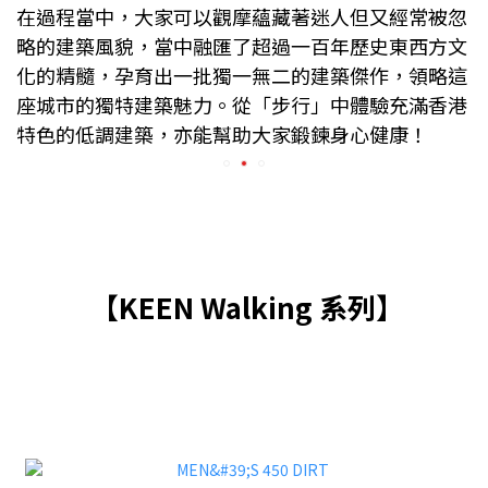
在過程當中，大家可以觀摩蘊藏著迷人但又經常被忽
略的建築風貌，當中融匯了超過一百年歷史東西方文
化的精髓，孕育出一批獨一無二的建築傑作，領略這
座城市的獨特建築魅力。從「步行」中體驗充滿香港
特色的低調建築，亦能幫助大家鍛鍊身心健康！
【KEEN Walking 系列】