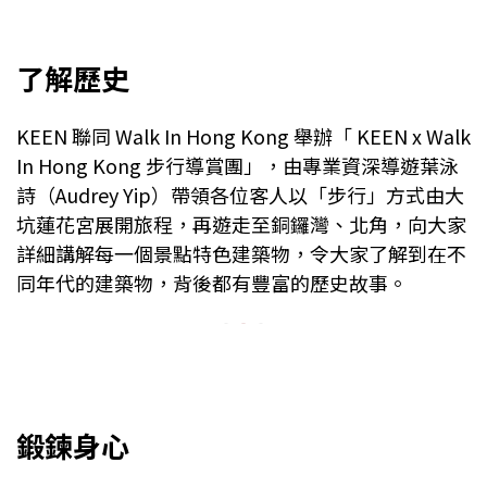
了解
歷史
KEEN 聯同 Walk In Hong Kong 舉辦「 KEEN x Walk
In Hong Kong 步行導賞團」，由專業資深導遊葉泳
詩（Audrey Yip）帶領各位客人以「步行」方式由大
坑蓮花宮展開旅程，再遊走至銅鑼灣、北角，向大家
詳細講解每一個景點特色建築物，令大家了解到在不
同年代的建築物，背後都有豐富的歷史故事。
鍛鍊身心