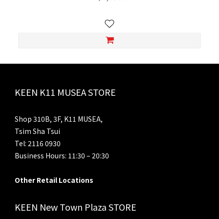
KEEN K11 MUSEA STORE
Shop 310B, 3F, K11 MUSEA,
Tsim Sha Tsui
Tel: 2116 0930
Business Hours: 11:30 – 20:30
Other Retail Locations
KEEN New Town Plaza STORE