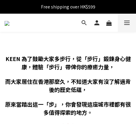
Free shipping over HK$599
Free shipping over HK$599
Become VIP with accumulated spending over HK$1,800
Enjoy 10% off for single transaction over HK$1,800
Free shipping over HK$599
KEEN 為了鼓勵大家多步行，從「步行」鍛鍊身心健
康，體驗「步行」帶俾你的療癒力量，
而大家居住在香港那麼久，不知道大家有沒了解過背
後的歷史低蘊，
原來當踏出這一「步」，你會發現這座城市裡都有很
多值得探索的地方。