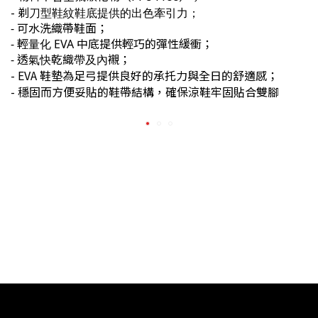
-
剃刀型鞋紋鞋底提供的出色牽引力；
- 可水洗織帶鞋面；
- 輕量化 EVA 中底提供輕巧的彈性緩衝；
- 透氣快乾織帶及內襯；
- EVA 鞋墊為足弓提供良好的承托力與全日的舒適感；
- 穩固而方便妥貼的鞋帶結構，確保涼鞋牢固貼合雙腳