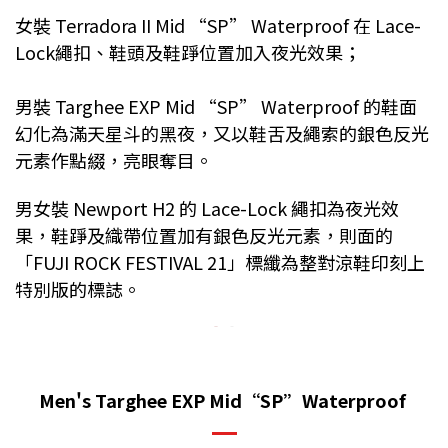
女裝 Terradora II Mid “SP” Waterproof 在 Lace-
Lock繩扣、鞋頭及鞋踭位置加入夜光效果；
男裝 Targhee EXP Mid “SP” Waterproof 的鞋面
幻化為滿天星斗的黑夜，又以鞋舌及繩索的銀色反光
元素作點綴，亮眼奪目。
男女裝 Newport H2 的 Lace-Lock 繩扣為夜光效
果，鞋踭及織帶位置加有
銀色反光元素，則面的
「FUJI ROCK FESTIVAL 21」標纖為整對涼鞋印刻上
特別版的標誌。
Men's Targhee EXP Mid“SP”Waterproof