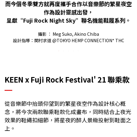
而今個冬季雙方就再度攜手合作以音樂節的繁星夜空
作為設計靈感出發，
呈獻“Fuji Rock Night Sky”聯名機能鞋履系列。
攝影 ： Meg Suko, Akino Chiba
設計指導：関村求道 @TOKYO HEMP CONNECTION* THC
KEEN x Fuji Rock Festival' 21 聯乘款
從音樂節中抬頭仰望到的繁星夜空作為設計核心概
念，將今次兩款聯乘鞋款化成畫布，同時結合上夜光
效果的鞋繩扣細節，將星夜的醉人景緻投射到鞋面之
上。