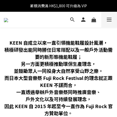
累積消費滿 HK$1,800 可升級為 VIP
消費滿 HK$599 免運費
消費滿 HK$1,800 可享 9 折優惠
消費滿 HK$599 免運費
KEEN 自成立以來一直引領機能鞋履設計風潮，
積極研發出能同時勝任日常搭配以及一般戶外活動需
要的新形態機能鞋履；
另一方面更積極推動環保生產理念，
並鼓勵眾人一同投身大自然享受山野之樂。
而日本大型音樂祭 Fuji Rock Festival 的理念就正跟
KEEN 不謀而合，
一直透過舉辦戶外音樂祭同時推廣音樂、
戶外文化以及可持續發展理念，
因此 KEEN 自 2015 年起至今一直作為 Fuji Rock 官
方贊助單位。