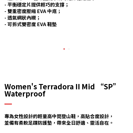
- 平衡穩定片提供輕巧的支撐；
- 雙重密度壓縮 EVA 中底；
- 透氣網狀內襯；
- 可拆式雙密度 EVA 鞋墊
Women's Terradora II Mid “SP”
Waterproof
專為女性設計的輕量高中筒登山鞋，高貼合度設計，
並備有柔軟足踝防護墊，帶來全日舒適、靈活自在。