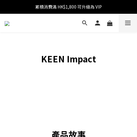
累積消費滿 HK$1,800 可升級為 VIP
消費滿 HK$599 免運費
消費滿 HK$1,800 可享 9 折優惠
消費滿 HK$599 免運費
KEEN Impact
產品故事