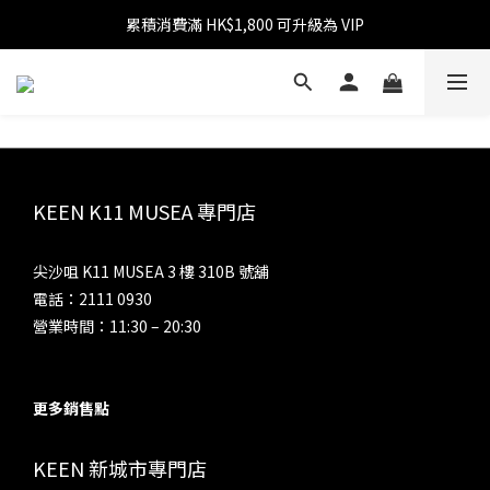
累積消費滿 HK$1,800 可升級為 VIP
消費滿 HK$599 免運費
消費滿 HK$1,800 可享 9 折優惠
消費滿 HK$599 免運費
KEEN K11 MUSEA 專門店
尖沙咀 K11 MUSEA 3 樓 310B 號舖
電話：2111 0930
營業時間：11:30 – 20:30
更多銷售點
KEEN 新城市專門店