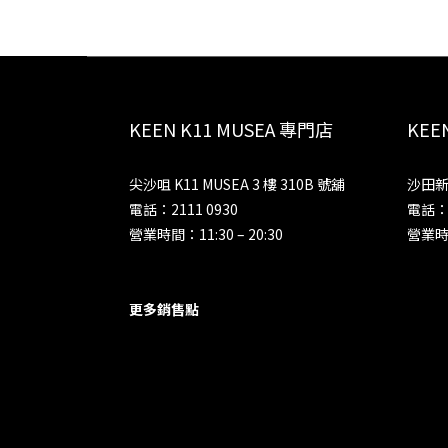
KEEN K11 MUSEA 專門店
KE
尖沙咀 K11 MUSEA 3 樓 310B 號舖
沙田新
電話：2111 0930
電話：2
營業時間：11:30 – 20:30
營業時間
更多銷售點