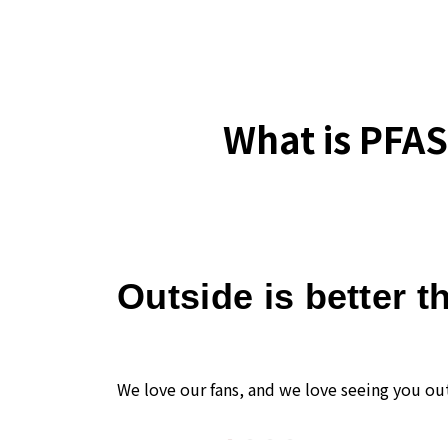
What is PFAS
Outside is better t
We love our fans, and we love seeing you ou