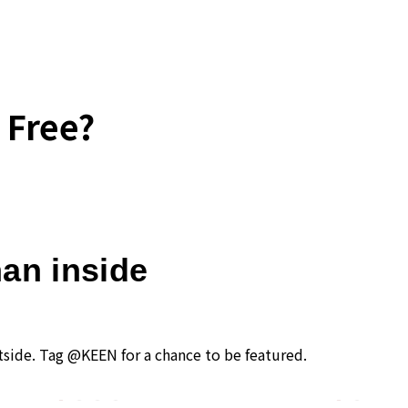
 Free?
han inside
tside. Tag @KEEN for a chance to be featured.