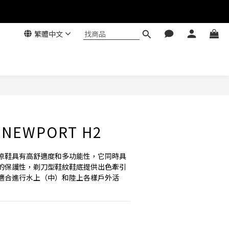
繁體中文
' NEWPORT H2
涼鞋具有高舒適度和多功能性，它同時具
的保護性，剃刀型鞋紋鞋底提供出色牽引
適合進行水上（中）和陸上各樣戶外活