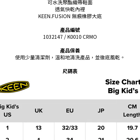
可水洗聚酯織帶鞋面
透氣快乾內裡
KEEN.FUSION 無痕橡膠大底
產品編號
1032147 / K0010 CRMO
產品保養
使用少量清潔劑，溫和地清洗產品，並徹底風乾。
尺碼表