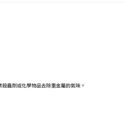
或工業殺蟲劑或化學物品去除重金屬的氣味。