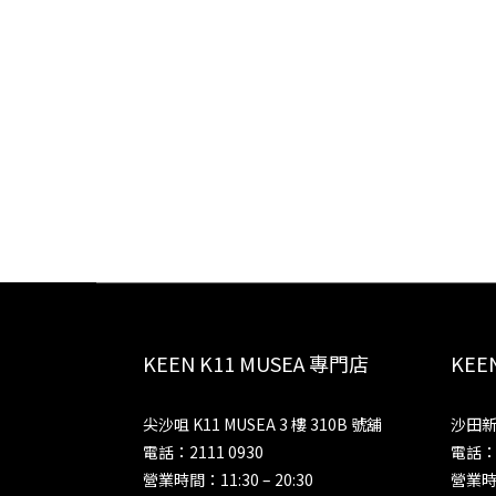
KEEN K11 MUSEA 專門店
KE
尖沙咀 K11 MUSEA 3 樓 310B 號舖
沙田新
電話：2111 0930
電話：2
營業時間：11:30 – 20:30
營業時間