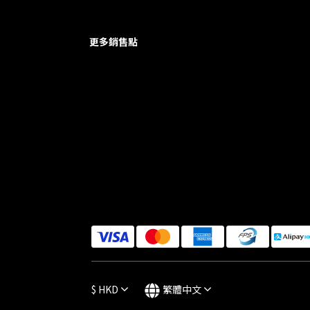
更多銷售點
$
HKD
繁體中文