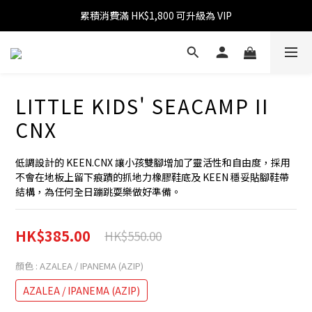
累積消費滿 HK$1,800 可升級為 VIP
消費滿 HK$599 免運費
消費滿 HK$1,800 可享 9 折優惠
消費滿 HK$599 免運費
LITTLE KIDS' SEACAMP II
CNX
低調設計的 KEEN.CNX 讓小孩雙腳增加了靈活性和自由度，採用
不會在地板上留下痕蹟的抓地力橡膠鞋底及 KEEN 穩妥貼腳鞋帶
結構，為任何全日蹦跳耍樂做好準備。
HK$385.00
HK$550.00
顏色
: AZALEA / IPANEMA (AZIP)
AZALEA / IPANEMA (AZIP)