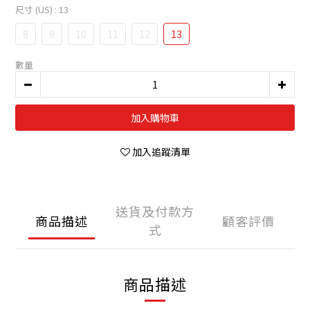
尺寸 (US)
: 13
8
9
10
11
12
13
數量
加入購物車
加入追蹤清單
送貨及付款方
商品描述
顧客評價
式
商品描述