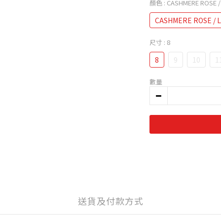
顏色
: CASHMERE ROSE / 
CASHMERE ROSE / L
尺寸
: 8
8
9
10
1
數量
送貨及付款方式