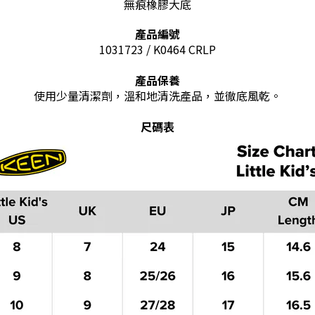
無痕橡膠大底
產品編號
1031723 / K0464 CRLP
產品保養
使用少量清潔劑，溫和地清洗產品，並徹底風乾。
尺碼表