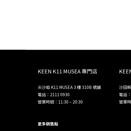
KEEN K11 MUSEA 專門店
KE
尖沙咀 K11 MUSEA 3 樓 310B 號舖
沙田新
電話：2111 0930
電話：2
營業時間：11:30 – 20:30
營業時間
更多銷售點