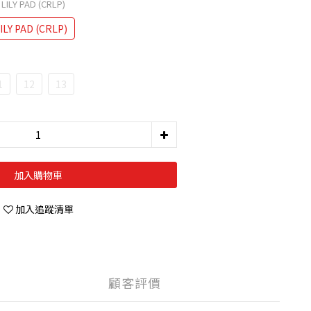
LILY PAD (CRLP)
ILY PAD (CRLP)
1
12
13
加入購物車
加入追蹤清單
顧客評價