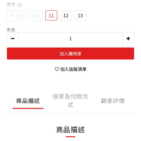
尺寸
: 11
8
9
10
11
12
13
數量
加入購物車
加入追蹤清單
送貨及付款方
商品描述
顧客評價
式
商品描述