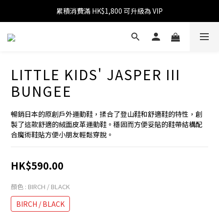
累積消費滿 HK$1,800 可升級為 VIP
消費滿 HK$599 免運費
消費滿 HK$1,800 可享 9 折優惠
消費滿 HK$599 免運費
LITTLE KIDS' JASPER III
BUNGEE
暢銷日本的原創戶外運動鞋，揉合了登山鞋和舒適鞋的特性，創
製了這款舒適的絨面皮革運動鞋。穩固而方便妥貼的鞋帶結構配
合魔術鞋貼方便小朋友輕鬆穿脫。
HK$590.00
顏色
: BIRCH / BLACK
BIRCH / BLACK