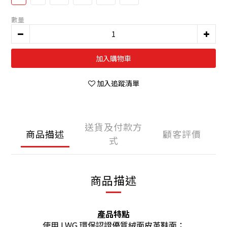
數量
加入購物車
加入追蹤清單
送貨及付款方
商品描述
顧客評價
式
商品描述
產品特點
使用 LWG 環保認證優質絨面皮革鞋面；