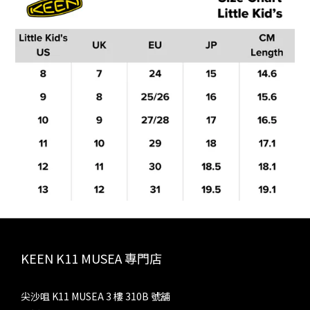
KEEN K11 MUSEA 專門店
尖沙咀 K11 MUSEA 3 樓 310B 號舖