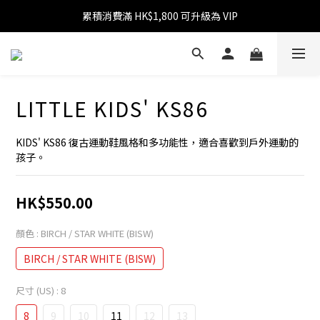
累積消費滿 HK$1,800 可升級為 VIP
消費滿 HK$599 免運費
消費滿 HK$1,800 可享 9 折優惠
消費滿 HK$599 免運費
LITTLE KIDS' KS86
KIDS' KS86 復古運動鞋風格和多功能性，適合喜歡到戶外運動的
孩子。
HK$550.00
顏色
: BIRCH / STAR WHITE (BISW)
BIRCH / STAR WHITE (BISW)
尺寸 (US)
: 8
8
9
10
11
12
13