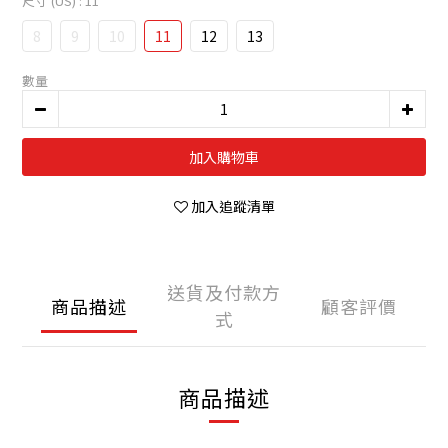
尺寸 (US)
: 11
8
9
10
11
12
13
數量
加入購物車
加入追蹤清單
送貨及付款方
商品描述
顧客評價
式
商品描述