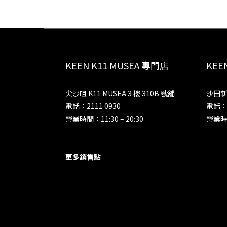
KEEN K11 MUSEA 專門店
KE
尖沙咀 K11 MUSEA 3 樓 310B 號舖
沙田新
電話：2111 0930
電話：2
營業時間：11:30 – 20:30
營業時間
更多銷售點