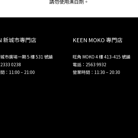
請勿使用漂白劑。
EN 新城市專門店
KEEN MOKO 專門店
城市廣場一期 5 樓 531 號舖
旺角 MOKO 4 樓 413-415 號舖
333 0238
電話：2563 9932
：11:00 – 21:00
營業時間：11:30 – 20:30