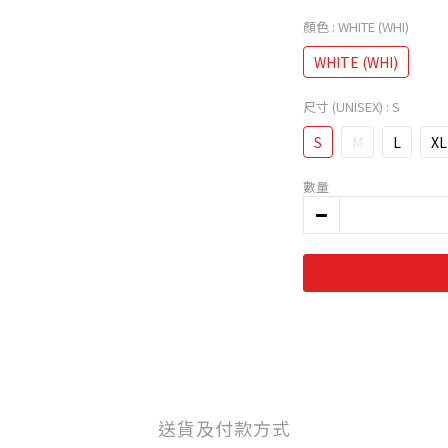
顏色
: WHITE (WHI)
WHITE (WHI)
尺寸 (UNISEX)
: S
S
M
L
XL
數量
送貨及付款方式