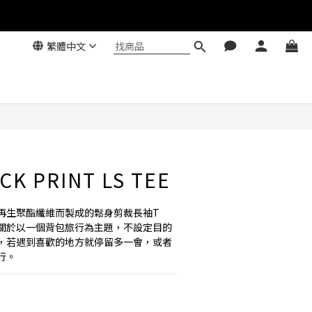
繁體中文
CK PRINT LS TEE
再生聚酯纖維而製成的鬆身剪裁長袖T
關於以一個背包旅行為主題，不設定目的
，若遇到喜歡的地方就停留多一會，或者
行。