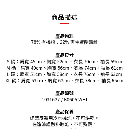
商品描述
產品物料
78% 有機棉，22% 再生聚酯纖維
產品尺寸
S 碼：肩寬 45cm、胸寬 52cm、衣長 70cm、袖長 59cm
M 碼：肩寬 49cm、胸寬 56cm、衣長 74cm、袖長 61cm
L 碼：肩寬 51cm、胸寬 58cm、衣長 76cm、袖長 63cm
XL 碼：肩寬 53cm、胸寬 62cm、衣長 78cm、袖長 65cm
產品編號
1031627 / K0605 WHI
產品保養
建議反轉用冷水機洗，不可烘乾。
在陰涼處懸掛晾乾，不可熨燙。