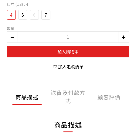
尺寸 (US)
: 4
4
5
6
7
數量
加入購物車
加入追蹤清單
送貨及付款方
商品描述
顧客評價
式
商品描述