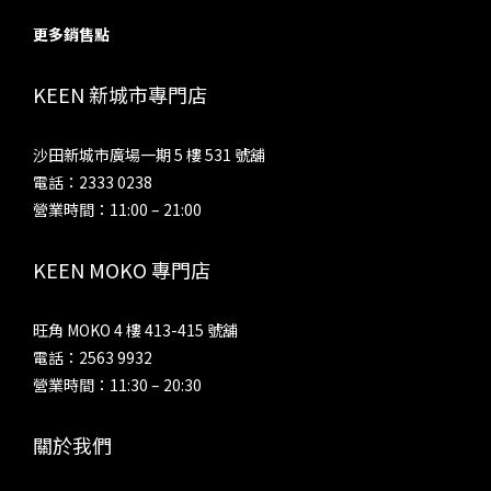
更多銷售點
KEEN 新城市專門店
沙田新城市廣場一期 5 樓 531 號舖
電話：2333 0238
營業時間：11:00 – 21:00
KEEN MOKO 專門店
旺角 MOKO 4 樓 413-415 號舖
電話：2563 9932
營業時間：11:30 – 20:30
關於我們