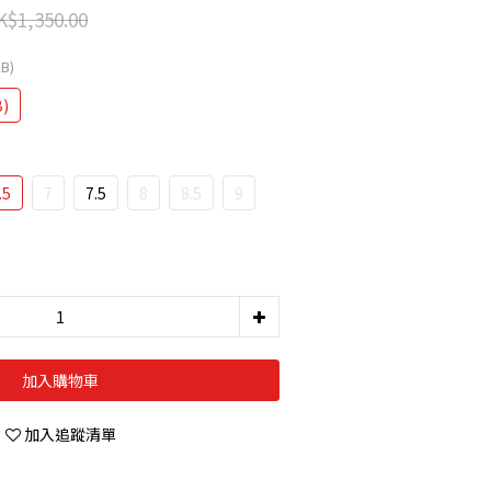
K$1,350.00
LB)
B)
.5
7
7.5
8
8.5
9
加入購物車
加入追蹤清單