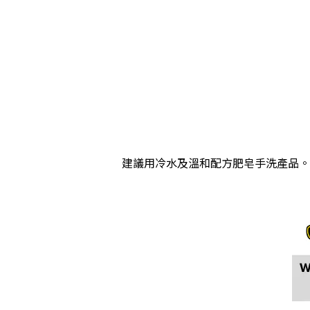
建議用冷水及溫和配方肥皂手洗產品。