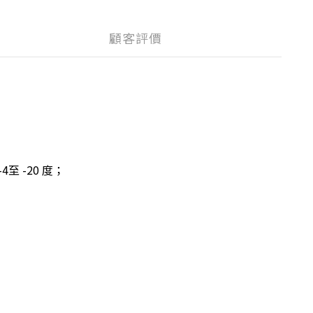
顧客評價
-4至 -20 度；