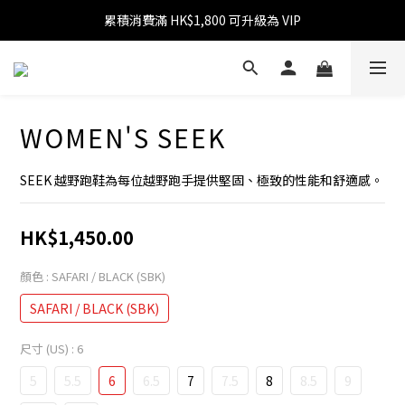
累積消費滿 HK$1,800 可升級為 VIP
消費滿 HK$599 免運費
消費滿 HK$1,800 可享 9 折優惠
消費滿 HK$599 免運費
WOMEN'S SEEK
SEEK 越野跑鞋為每位越野跑手提供堅固、極致的性能和舒適感。
HK$1,450.00
顏色
: SAFARI / BLACK (SBK)
SAFARI / BLACK (SBK)
尺寸 (US)
: 6
5
5.5
6
6.5
7
7.5
8
8.5
9