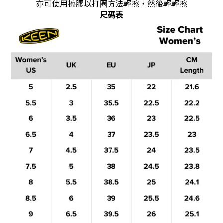
亦可使用擦膠以打圈方法輕擦，然後輕輕擦
尺碼表