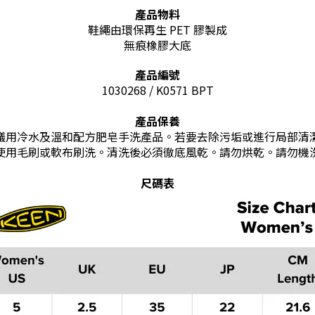
產品物料
鞋繩由環保再生 PET 膠製成
無痕橡膠大底
產品編號
1030268 / K0571 BPT
產品保養
議用冷水及溫和配方肥皂手洗產品。若要去除污垢或進行局部清
使用毛刷或軟布刷洗。清洗後必須徹底風乾。請勿烘乾。請勿機
尺碼表