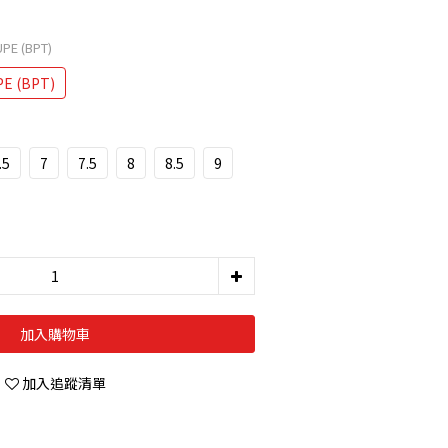
UPE (BPT)
PE (BPT)
.5
7
7.5
8
8.5
9
加入購物車
加入追蹤清單