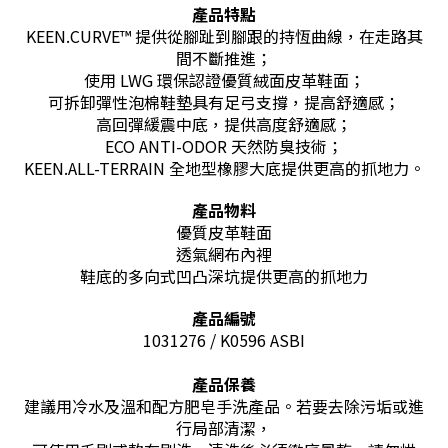
產品特點
KEEN.CURVE™ 提供從腳趾到腳跟的持恆曲線，在走路其
間不斷推進；
使用 LWG 環保認證優質絨面皮革鞋面；
可拆卸彈性泡棉鞋墊具有足弓支撐，提高舒適感；
高回彈緩震中底，提供高度舒適感；
ECO ANTI-ODOR 天然防臭技術；
KEEN.ALL-TERRAIN 全地型橡膠大底提供更高的抓地力。
產品物料
優質皮革鞋面
透氣網布內裡
鞋底的多向式凹凸深坑提供更高的抓地力
產品編號
1031276 / K0596 ASBI
產品保養
建議用冷水及溫和配方肥皂手洗產品。若要去除污垢或進
行局部清潔，