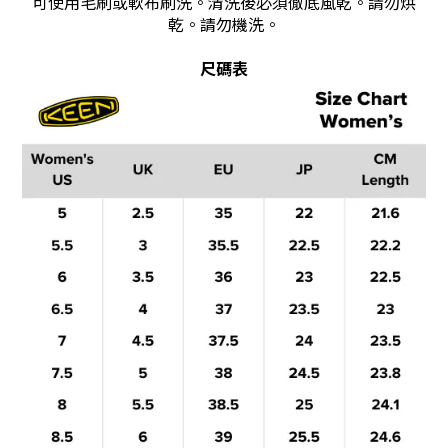
可使用毛刷或軟布刷洗。清洗後必須徹底風乾。請勿烘
乾。請勿機洗。
尺碼表