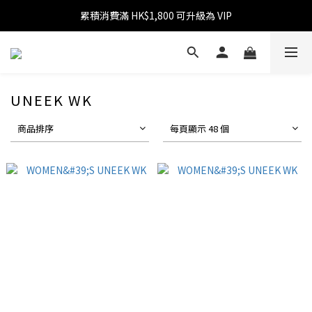
累積消費滿 HK$1,800 可升級為 VIP
消費滿 HK$599 免運費
消費滿 HK$1,800 可享 9 折優惠
消費滿 HK$599 免運費
UNEEK WK
商品排序
每頁顯示 48 個